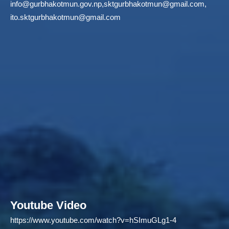
info@gurbhakotmun.gov.np
,
sktgurbhakotmun@gmail.com
,
ito.sktgurbhakotmun@gmail.com
Youtube Video
https://www.youtube.com/watch?v=hSImuGLg1-4