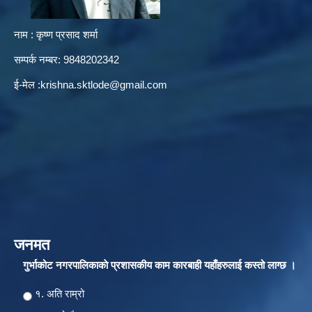
नाम : कृष्ण प्रसाद शर्मा
सम्पर्क नम्बर: 9848202342
ई-मेल :
krishna.sktlode@gmail.com
जनमत
गुर्भाकोट नगरपालिकाकाे प्रशासकीय काम कारबाही यहाँहरुलाई कस्तो लाग्छ ।
Choices
१. अति राम्रो