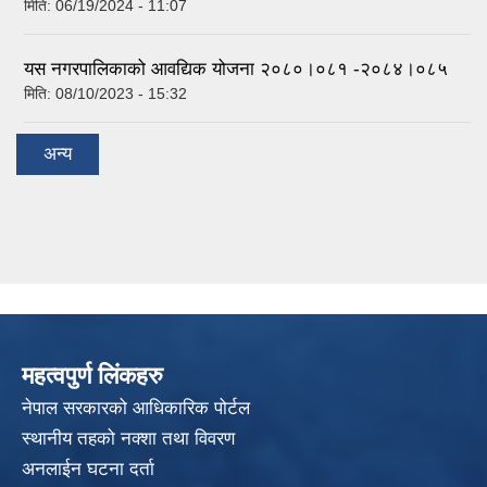
मिति:
06/19/2024 - 11:07
यस नगरपालिकाको आवद्यिक योजना २०८०।०८१ -२०८४।०८५
मिति:
08/10/2023 - 15:32
अन्य
महत्वपुर्ण लिंकहरु
नेपाल सरकारको आधिकारिक पोर्टल
स्थानीय तहको नक्शा तथा विवरण
अनलाईन घटना दर्ता