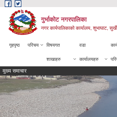
Skip to main content
गुर्भाकोट नगरपालिका
नगर कार्यपालिकाको कार्यालय, शुभाघाट, सुर्खे
गृहपृष्ठ
परिचय
विषयगत
वडा
कार
शाखाहरु
कार्यालयहरु
परि
मुख्य समाचार