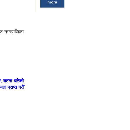
more
भाकोट नगरपालिका
रु, घटना घटेको
ता प्राप्त गरौँ