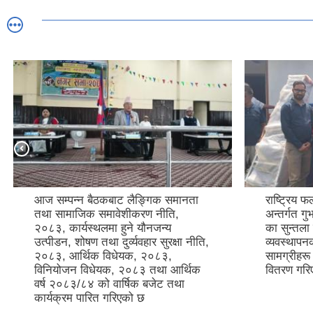
आज सम्पन्न बैठकबाट लैङ्गिक समानता
राष्ट्रिय फ
तथा सामाजिक समावेशीकरण नीति,
अन्तर्गत ग
२०८३, कार्यस्थलमा हुने यौनजन्य
का सुन्तला
उत्पीडन, शोषण तथा दुर्व्यवहार सुरक्षा नीति,
व्यवस्थाप
२०८३, आर्थिक विधेयक, २०८३,
सामग्रीहर
विनियोजन विधेयक, २०८३ तथा आर्थिक
वितरण गर
वर्ष २०८३/८४ को वार्षिक बजेट तथा
कार्यक्रम पारित गरिएको छ