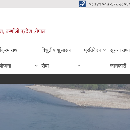
०८३४१००७२,९८५८०६
त, कर्णाली प्रदेश ,नेपाल ।
्यक्रम तथा
विधुतीय शुसासन
प्रतिवेदन
सूचना तथा
योजना
सेवा
जानकारी