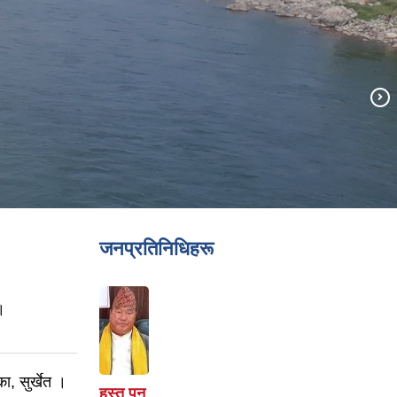
जनप्रतिनिधिहरू
।
ा, सुर्खेत ।
हस्त पुन