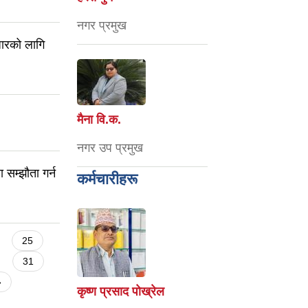
नगर प्रमुख
धारको लागि
मैना वि‍.क.
नगर उप प्रमुख
 सम्झौता गर्न
कर्मचारीहरू
25
31
»
कृष्ण प्रसाद पोख्रेल