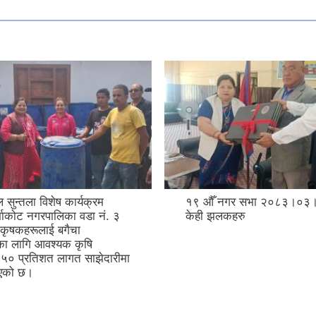
ल सुन्तला विशेष कार्यक्रम
१९ ‍औँ नगर सभा २०८३।०३।
ुर्भाकोट नगरपालिका वडा नं. ३
केही झलकहरु
 कृषकहरूलाई बगैचा
नका लागि आवश्यक कृषि
ू ५० प्रतिशत लागत साझेदारीमा
िएको छ।