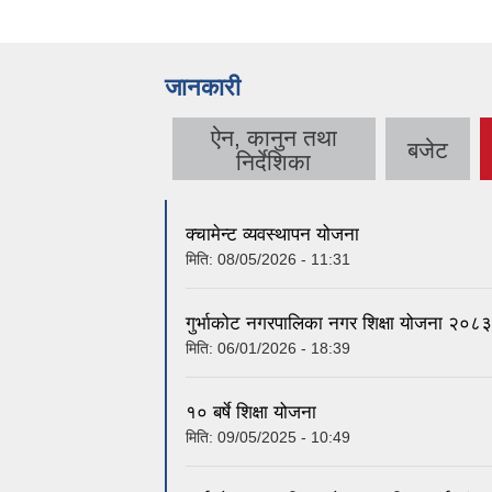
जानकारी
ऐन, कानुन तथा
बजेट
निर्देशिका
क्चामेन्ट व्यवस्थापन योजना
मिति:
08/05/2026 - 11:31
गुर्भाकोट नगरपालिका नगर शिक्षा योजना २०
मिति:
06/01/2026 - 18:39
१० बर्षे शिक्षा योजना
मिति:
09/05/2025 - 10:49