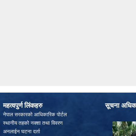
महत्वपुर्ण लिंकहरु
सूचना अधिक
नेपाल सरकारको आधिकारिक पोर्टल
स्थानीय तहको नक्शा तथा विवरण
अनलाईन घटना दर्ता