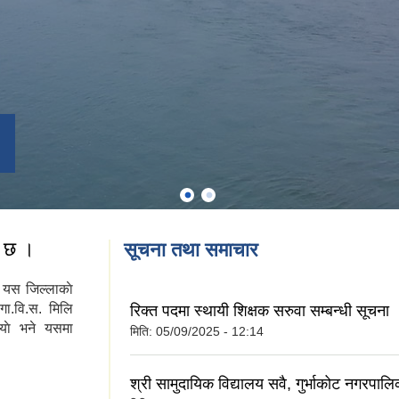
त छ ।
सूचना तथा समाचार
का यस जिल्लाकाे
गा.वि.स. मिलि
रिक्त पदमा स्थायी शिक्षक सरुवा सम्बन्धी सूचना 
याे भने यसमा
मिति:
05/09/2025 - 12:14
श्री सामुदायिक विद्यालय सवै, गुर्भाकोट नगरपालिक