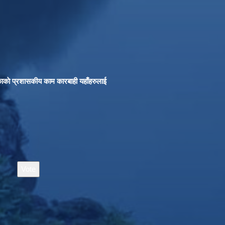
काकाे प्रशासकीय काम कारबाही यहाँहरुलाई