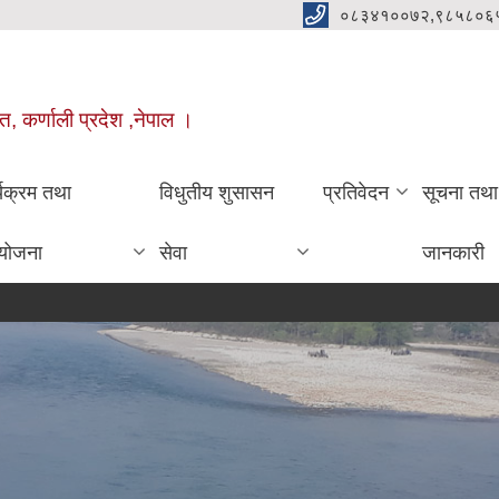
०८३४१००७२,९८५८०६
त, कर्णाली प्रदेश ,नेपाल ।
्यक्रम तथा
विधुतीय शुसासन
प्रतिवेदन
सूचना तथा
योजना
सेवा
जानकारी