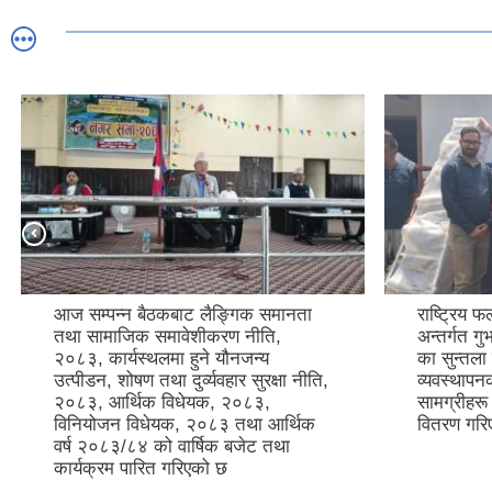
आज सम्पन्न बैठकबाट लैङ्गिक समानता
राष्ट्रिय फ
तथा सामाजिक समावेशीकरण नीति,
अन्तर्गत ग
२०८३, कार्यस्थलमा हुने यौनजन्य
का सुन्तला
उत्पीडन, शोषण तथा दुर्व्यवहार सुरक्षा नीति,
व्यवस्थाप
२०८३, आर्थिक विधेयक, २०८३,
सामग्रीहर
विनियोजन विधेयक, २०८३ तथा आर्थिक
वितरण गर
वर्ष २०८३/८४ को वार्षिक बजेट तथा
कार्यक्रम पारित गरिएको छ