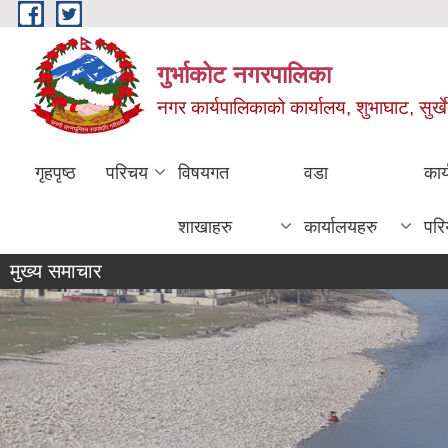
Skip to main content
गुर्भाकोट नगरपालिका
नगर कार्यपालिकाको कार्यालय, शुभाघाट, सुर्खे
गृहपृष्ठ
परिचय
विषयगत
वडा
कार
शाखाहरु
कार्यालयहरु
परि
मुख्य समाचार