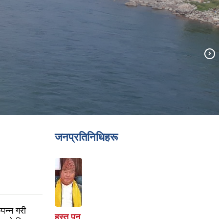
जनप्रतिनिधिहरू
पन्न गरी
हस्त पुन