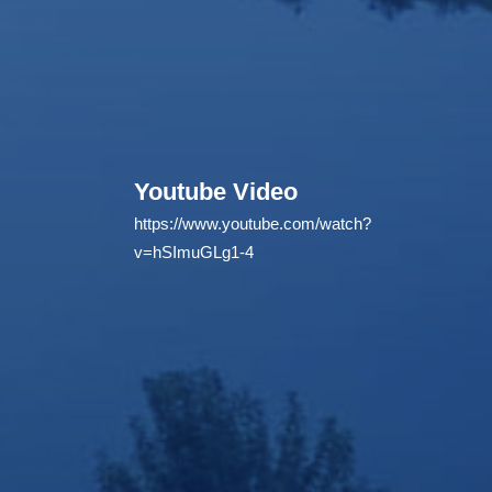
Youtube Video
https://www.youtube.com/watch?
v=hSImuGLg1-4