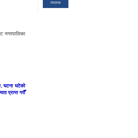
more
भाकोट नगरपालिका
रु, घटना घटेको
ता प्राप्त गरौँ