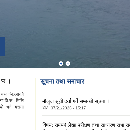
त छ ।
सूचना तथा समाचार
का यस जिल्लाकाे
गा.वि.स. मिलि
मौजुदा सूची दर्ता गर्ने सम्बन्धी सूचना ।
याे भने यसमा
मिति:
07/21/2026 - 15:17
विषय: समयमै लेखा परीक्षण तथा साधारण सभा सम्