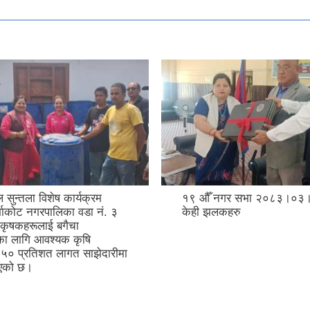
ल सुन्तला विशेष कार्यक्रम
१९ ‍औँ नगर सभा २०८३।०३।
ुर्भाकोट नगरपालिका वडा नं. ३
केही झलकहरु
 कृषकहरूलाई बगैचा
नका लागि आवश्यक कृषि
ू ५० प्रतिशत लागत साझेदारीमा
िएको छ।