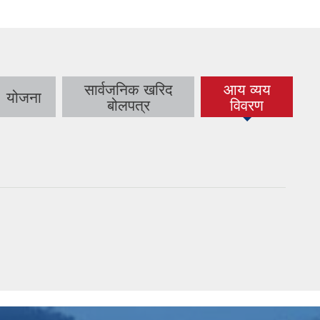
सार्वजनिक खरिद
आय व्यय
योजना
(active tab)
बोलपत्र
विवरण