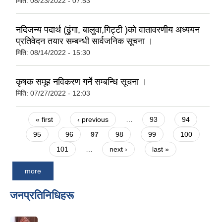
मिति:
08/23/2022 - 07:53
नदिजन्य पदार्थ (ढुंगा, बालुवा,गिट्टी )को वातावरणीय अध्ययन
प्रतिवेदन तयार सम्बन्धी सार्वजनिक सूचना ।
मिति:
08/14/2022 - 15:30
कृषक समूह नविकरण गर्ने सम्बन्धि सूचना ।
मिति:
07/27/2022 - 12:03
Pages
« first
‹ previous
…
93
94
95
96
97
98
99
100
101
…
next ›
last »
more
जनप्रतिनिधिहरू