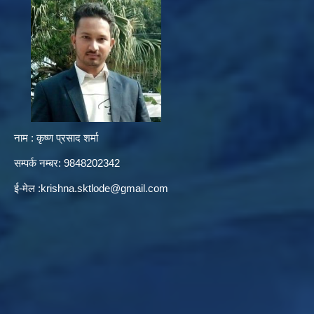
नाम : कृष्ण प्रसाद शर्मा
सम्पर्क नम्बर: 9848202342
ई-मेल :
krishna.sktlode@gmail.com