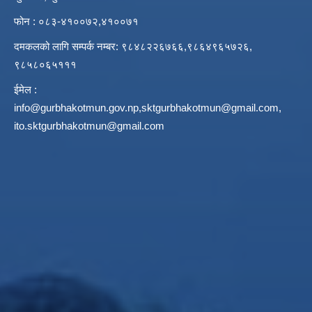
फोन : ०८३-४१००७२,४१००७१
दमकलको लागि सम्पर्क नम्बर: ९८४८२२६७६६,९८६४९६५७२६,
९८५८०६५१११
ईमेल :
info@gurbhakotmun.gov.np
,
sktgurbhakotmun@gmail.com
,
ito.sktgurbhakotmun@gmail.com