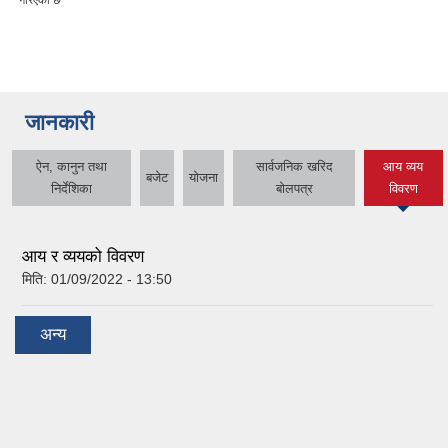
गरिएको छ
जानकारी
ऐन, कानुन तथा
सार्वजनिक खरिद
आय व्यय
बजेट
योजना
(active tab)
निर्देशिका
बोलपत्र
विवरण
आय र व्ययको विवरण
मिति:
01/09/2022 - 13:50
अन्य