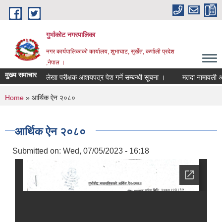
Skip to main content
गुर्भाकोट नगरपालिका
नगर कार्यपालिकाको कार्यालय, शुभाघाट, सुर्खेत, कर्णाली प्रदेश
,नेपाल ।
मुख्य समाचार
लेखा परीक्षक आशयपत्र पेश गर्ने सम्बन्धी सूचना ।
मतदा नामावली अद्याव
You are here
Home
» आर्थिक ऐन २०८०
आर्थिक ऐन २०८०
Submitted on:
Wed, 07/05/2023 - 16:18