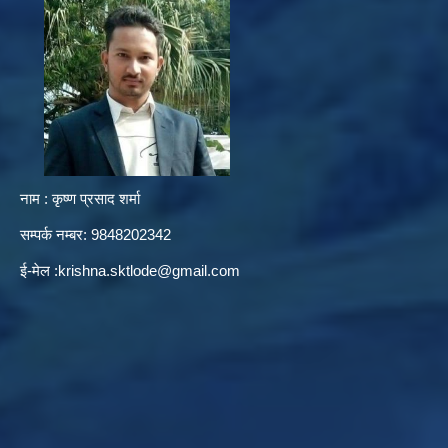
नाम : कृष्ण प्रसाद शर्मा
सम्पर्क नम्बर: 9848202342
ई-मेल :
krishna.sktlode@gmail.com