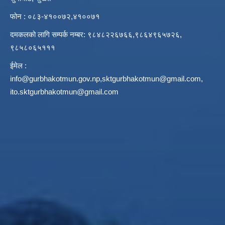
फोन : ०८३-४१००७२,४१००७१
दमकलको लागि सम्पर्क नम्बर: ९८४८२२६७६६,९८६४९६५७२६,
९८५८०६५१११
ईमेल :
info@gurbhakotmun.gov.np
,
sktgurbhakotmun@gmail.com
,
ito.sktgurbhakotmun@gmail.com