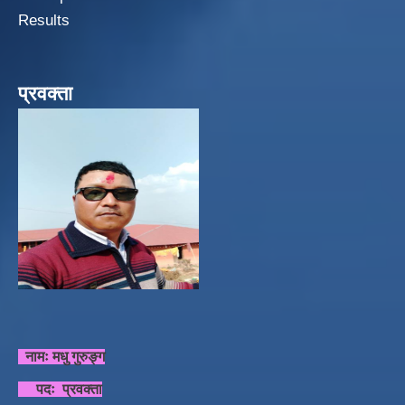
Results
प्रवक्ता
नामः मधु गुरुङ्ग
पदः प्रवक्ता