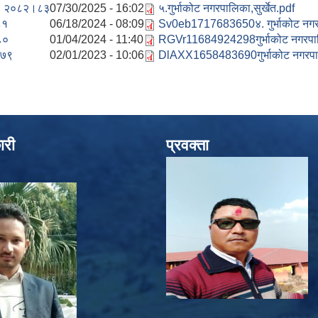
. २०८२।८३
07/30/2025 - 16:02
५.गुर्भाकोट नगरपालिका,सुर्खेत.pdf
८१
06/18/2024 - 08:09
Sv0eb1717683650४. गुर्भाकोट नगर
८०
01/04/2024 - 11:40
RGVr11684924298गुर्भाकोट नगरप
७९
02/01/2023 - 10:06
DlAXX1658483690गुर्भाकोट नगरपा
ारी
प्रवक्ता