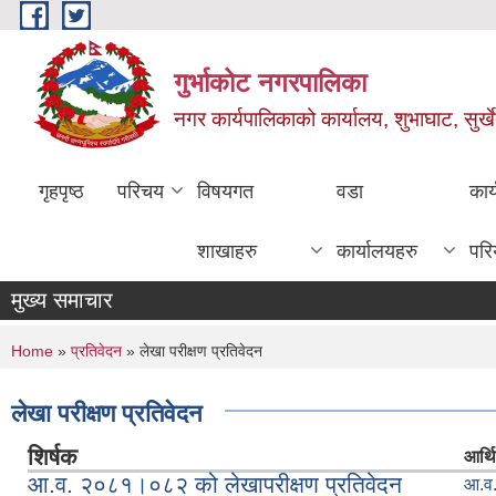
Skip to main content
गुर्भाकोट नगरपालिका
नगर कार्यपालिकाको कार्यालय, शुभाघाट, सुर्खे
गृहपृष्ठ
परिचय
विषयगत
वडा
कार
शाखाहरु
कार्यालयहरु
परि
मुख्य समाचार
You are here
Home
»
प्रतिवेदन
» लेखा परीक्षण प्रतिवेदन
लेखा परीक्षण प्रतिवेदन
शिर्षक
आर्थि
आ.व. २०८१।०८२ को लेखापरीक्षण प्रतिवेदन
आ.व