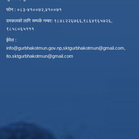
फोन : ०८३-४१००७२,४१००७१
दमकलको लागि सम्पर्क नम्बर: ९८४८२२६७६६,९८६४९६५७२६,
९८५८०६५१११
ईमेल :
info@gurbhakotmun.gov.np
,
sktgurbhakotmun@gmail.com
,
ito.sktgurbhakotmun@gmail.com