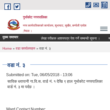
Skip to main content
गुर्भाकोट नगरपालिका
नगर कार्यपालिकाको कार्यालय, शुभाघाट, सुर्खेत, कर्णाली प्रदेश
,नेपाल ।
मुख्य समाचार
लेखा परीक्षक आशयपत्र पेश गर्ने सम्बन्धी सूचना ।
मतदा
You are here
Home
»
वडा कार्यालयहरु
» वडा नं. ३
वडा नं. ३
Submitted on:
Tue, 06/05/2018 - 13:06
साविक धरापानी गा.वि.स. वार्ड नं. १ देखि ९ हाल गुर्भाकोट नगरपालिका
वार्ड नं. ३ मा पर्दछ ।
Ward Contact Number: