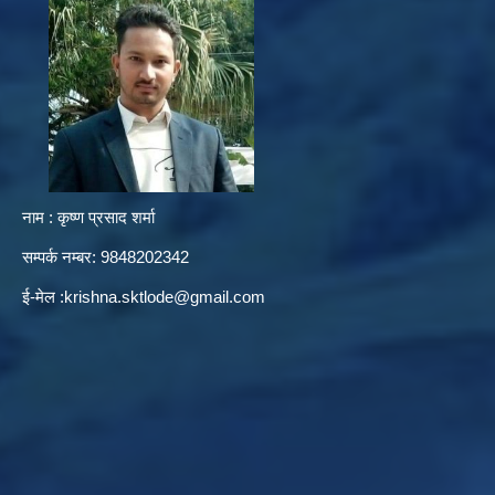
नाम : कृष्ण प्रसाद शर्मा
सम्पर्क नम्बर: 9848202342
ई-मेल :
krishna.sktlode@gmail.com