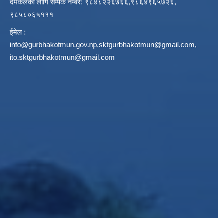
दमकलको लागि सम्पर्क नम्बर: ९८४८२२६७६६,९८६४९६५७२६,
९८५८०६५१११
ईमेल :
info@gurbhakotmun.gov.np
,
sktgurbhakotmun@gmail.com
,
ito.sktgurbhakotmun@gmail.com