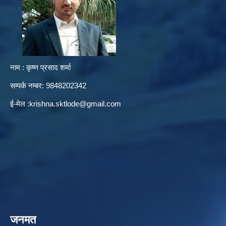
नाम : कृष्ण प्रसाद शर्मा
सम्पर्क नम्बर: 9848202342
ई-मेल :
krishna.sktlode@gmail.com
जनमत