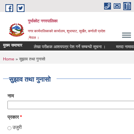
Skip to main content
गुर्भाकोट नगरपालिका
नगर कार्यपालिकाको कार्यालय, शुभाघाट, सुर्खेत, कर्णाली प्रदेश
,नेपाल ।
मुख्य समाचार
लेखा परीक्षक आशयपत्र पेश गर्ने सम्बन्धी सूचना ।
मतदा नामावली अ
You are here
Home
» सुझाव तथा गुनासो
सुझाव तथा गुनासो
नाम
प्रकार
*
उजुरी