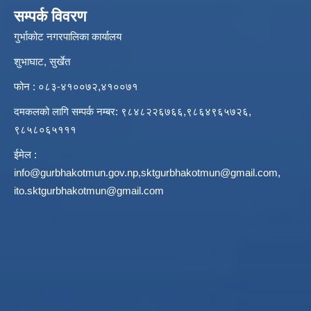
सम्पर्क विवरण
गुर्भाकोट नगरपालिका कार्यालय
शुभाघाट, सुर्खेत
फोन : ०८३-४१००७२,४१००७१
दमकलको लागि सम्पर्क नम्बर: ९८४८२२६७६६,९८६४९६५७२६,
९८५८०६५१११
ईमेल :
info@gurbhakotmun.gov.np
,
sktgurbhakotmun@gmail.com
,
ito.sktgurbhakotmun@gmail.com