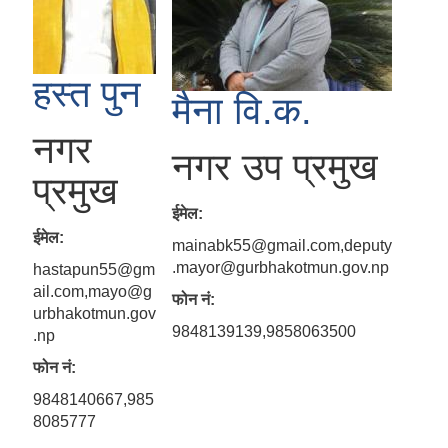
हस्त पुन
मैना वि‍.क.
नगर
नगर उप प्रमुख
प्रमुख
ईमेल:
ईमेल:
mainabk55@gmail.com,deputy
.mayor@gurbhakotmun.gov.np
hastapun55@gm
ail.com,mayo@g
फोन नं:
urbhakotmun.gov
9848139139,9858063500
.np
फोन नं:
9848140667,985
8085777