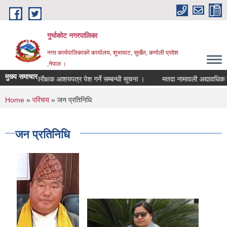
Skip to main content
गुर्भाकोट नगरपालिका
नगर कार्यपालिकाको कार्यालय, शुभाघाट, सुर्खेत, कर्णाली प्रदेश
,नेपाल ।
मुख्य समाचार
लेखा परीक्षक आशयपत्र पेश गर्ने सम्बन्धी सूचना ।
मतदा नामावली अद्यावधिक गर्ने
You are here
Home
»
परिचय
» जन प्रतिनिधि
जन प्रतिनिधि