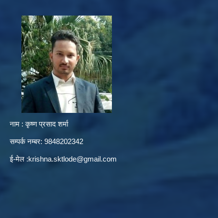
नाम : कृष्ण प्रसाद शर्मा
सम्पर्क नम्बर: 9848202342
ई-मेल :
krishna.sktlode@gmail.com