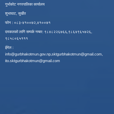
गुर्भाकोट नगरपालिका कार्यालय
शुभाघाट, सुर्खेत
फोन : ०८३-४१००७२,४१००७१
दमकलको लागि सम्पर्क नम्बर: ९८४८२२६७६६,९८६४९६५७२६,
९८५८०६५१११
ईमेल :
info@gurbhakotmun.gov.np
,
sktgurbhakotmun@gmail.com
,
ito.sktgurbhakotmun@gmail.com