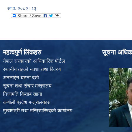
आ.व. २०८२।८३
महत्वपुर्ण लिंकहरु
सूचना अधिक
नेपाल सरकारको आधिकारिक पोर्टल
स्थानीय तहको नक्शा तथा विवरण
अनलाईन घटना दर्ता
सूचना तथा संचार मन्त्रालय
निजामति किताब खाना
कर्णाली प्रदेश मन्त्रालयहरु
मुख्यमंत्री तथा मन्त्रिपरिषदको कार्यालय