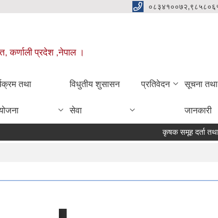
०८३४१००७२,९८५८०६
त, कर्णाली प्रदेश ,नेपाल ।
्यक्रम तथा
विधुतीय शुसासन
प्रतिवेदन
सूचना तथा
योजना
सेवा
जानकारी
कृषक समूह दर्ता तथ