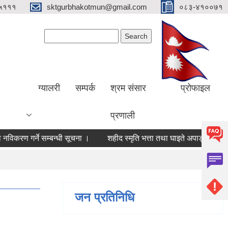
५१११
sktgurbhakotmun@gmail.com
०८३-४१००७१
Search form
Search
ग्यालरी
सम्पर्क
श्रम संसार
प्रोफाइल
प्रणाली
ा नविकरण गर्ने सम्बन्धी सूचना ।
शहीद स्मृति भत्ता तथा घाइते अपाङ्ग व्यक्तिले जीव
जन प्रतिनिधि