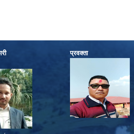
ारी
प्रवक्ता