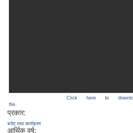
Click here to down
file.
प्रकार:
बजेट तथा कार्यक्रम
आर्थिक वर्ष: