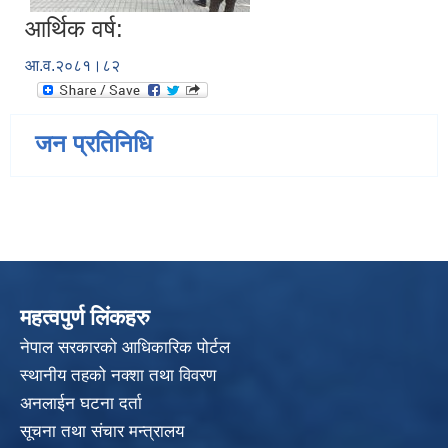
आर्थिक वर्ष:
आ.व.२०८१।८२
जन प्रतिनिधि
महत्वपुर्ण लिंकहरु
नेपाल सरकारको आधिकारिक पोर्टल
स्थानीय तहको नक्शा तथा विवरण
अनलाईन घटना दर्ता
सूचना तथा संचार मन्त्रालय