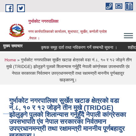
Skip to main content
गुर्भाकोट नगरपालिका
नगर कार्यपालिकाको कार्यालय, शुभाघाट, सुर्खेत, कर्णाली प्रदेश
,नेपाल ।
मुख्य समाचार
कृषक समूह दर्ता तथा नविकरण गर्ने सम्बन्धी सूचना ।
शहीद स्मृत
You are here
Home
» गुर्भाकाेट नगरपालिका सुर्खेत खटाङ क्षेत्रकाे वडा नं.८, १० र १२ जाेड्ने तीन
मुखे (TRIDGE) झाेलुङ्गे पुलको शिलान्यास गर्नुहुँदै नेपाली कांग्रेसका उपसभापति एंव
नेपाल सरकारका निर्वतमान उपप्रधानमन्त्री तथा रक्षामन्त्री माननीय पूर्णबहादुर
खड्काज्यू।
गुर्भाकाेट नगरपालिका सुर्खेत खटाङ क्षेत्रकाे वडा
नं.८, १० र १२ जाेड्ने तीन मुखे (TRIDGE)
झाेलुङ्गे पुलको शिलान्यास गर्नुहुँदै नेपाली कांग्रेसका
उपसभापति एंव नेपाल सरकारका निर्वतमान
उपप्रधानमन्त्री तथा रक्षामन्त्री माननीय पूर्णबहादुर
खड्काज्यू।