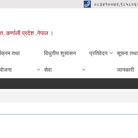
०८३४१००७२,९८५८०६
त, कर्णाली प्रदेश ,नेपाल ।
्यक्रम तथा
विधुतीय शुसासन
प्रतिवेदन
सूचना तथा
योजना
सेवा
जानकारी