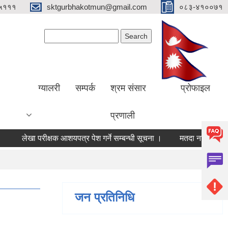
५१११
sktgurbhakotmun@gmail.com
०८३-४१००७१
Search form
Search
ग्यालरी
सम्पर्क
श्रम संसार
प्रोफाइल
प्रणाली
लेखा परीक्षक आशयपत्र पेश गर्ने सम्बन्धी सूचना ।
मतदा नामावली अद्यावधि
जन प्रतिनिधि