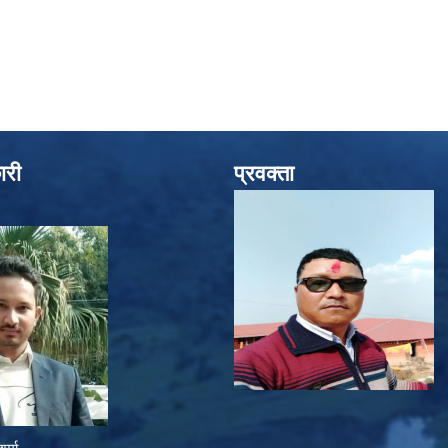
ारी
प्रवक्ता