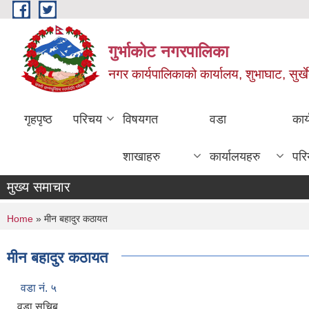
Skip to main content
गुर्भाकोट नगरपालिका
नगर कार्यपालिकाको कार्यालय, शुभाघाट, सुर्खे
गृहपृष्ठ
परिचय
विषयगत
वडा
कार
शाखाहरु
कार्यालयहरु
परि
मुख्य समाचार
You are here
Home
» मीन बहादुर कठायत
मीन बहादुर कठायत
वडा नं. ५
वडा सचिब