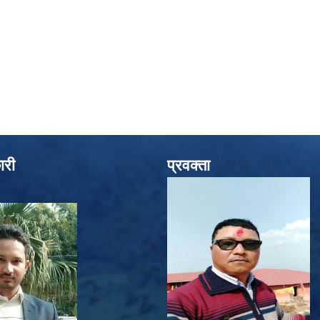
ारी
प्रवक्ता