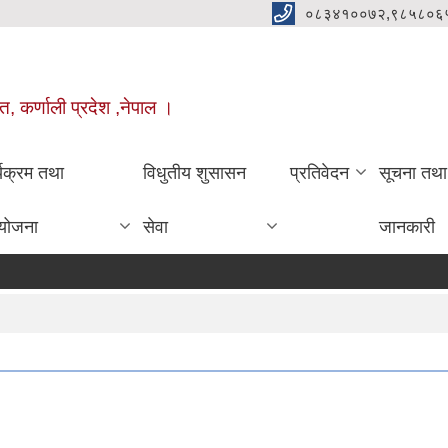
०८३४१००७२,९८५८०६
त, कर्णाली प्रदेश ,नेपाल ।
्यक्रम तथा
विधुतीय शुसासन
प्रतिवेदन
सूचना तथा
योजना
सेवा
जानकारी