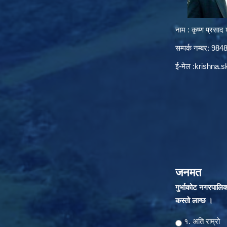
नाम : कृष्ण प्रसाद श
सम्पर्क नम्बर: 9
ई-मेल :
krishna.
जनमत
गुर्भाकोट नगरपालि
कस्तो लाग्छ ।
Choices
१. अति राम्रो