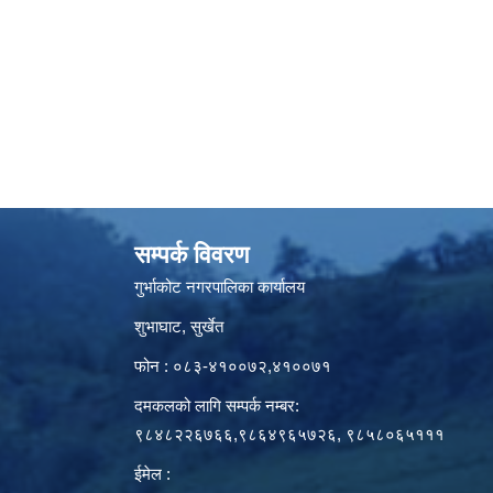
सम्पर्क विवरण
गुर्भाकोट नगरपालिका कार्यालय
शुभाघाट, सुर्खेत
फोन : ०८३-४१००७२,४१००७१
दमकलको लागि सम्पर्क नम्बर:
९८४८२२६७६६,९८६४९६५७२६, ९८५८०६५१११
ईमेल :