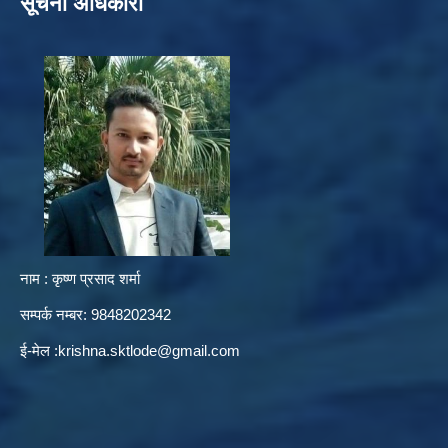
सूचना अधिकारी
नाम : कृष्ण प्रसाद शर्मा
सम्पर्क नम्बर: 9848202342
ई-मेल :
krishna.sktlode@gmail.com