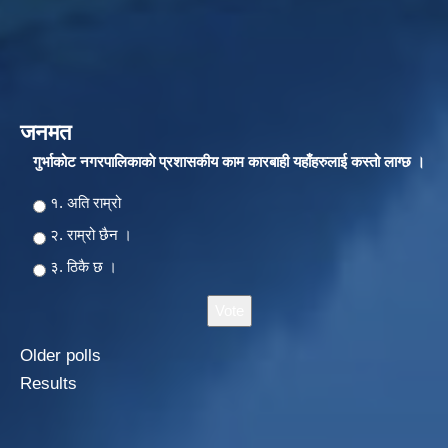
जनमत
गुर्भाकोट नगरपालिकाकाे प्रशासकीय काम कारबाही यहाँहरुलाई कस्तो लाग्छ ।
Choices
१. अति राम्रो
२‍‍. राम्रो छैन ।
३. ठिकै छ ।
Older polls
Results