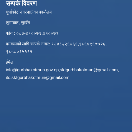
सम्पर्क विवरण
गुर्भाकोट नगरपालिका कार्यालय
शुभाघाट, सुर्खेत
फोन : ०८३-४१००७२,४१००७१
दमकलको लागि सम्पर्क नम्बर: ९८४८२२६७६६,९८६४९६५७२६,
९८५८०६५१११
ईमेल :
info@gurbhakotmun.gov.np
,
sktgurbhakotmun@gmail.com
,
ito.sktgurbhakotmun@gmail.com