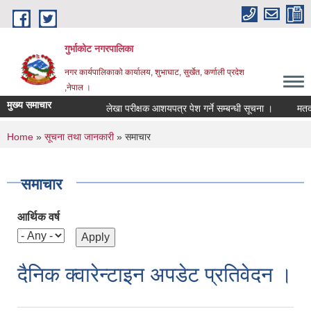
Skip to main content
गुर्भाकोट नगरपालिका
नगर कार्यपालिकाको कार्यालय, शुभाघाट, सुर्खेत, कर्णाली प्रदेश
,नेपाल ।
मुख्य समाचार
लेखा परीक्षक आशयपत्र पेश गर्ने सम्बन्धी सूचना ।
मतदा ना
You are here
Home
»
सूचना तथा जानकारी
» समाचार
समाचार
आर्थिक वर्ष
दैनिक क्वारेन्टाइन अपडेट प्रतिवेदन ।