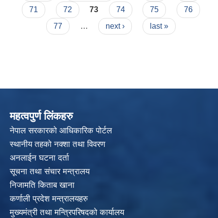
71
72
73
74
75
76
77
…
next ›
last »
महत्वपुर्ण लिंकहरु
नेपाल सरकारको आधिकारिक पोर्टल
स्थानीय तहको नक्शा तथा विवरण
अनलाईन घटना दर्ता
सूचना तथा संचार मन्त्रालय
निजामति किताब खाना
कर्णाली प्रदेश मन्त्रालयहरु
मुख्यमंत्री तथा मन्त्रिपरिषदको कार्यालय