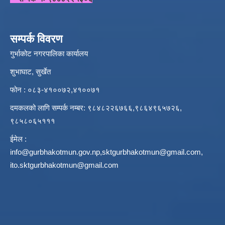
सम्पर्क विवरण
गुर्भाकोट नगरपालिका कार्यालय
शुभाघाट, सुर्खेत
फोन : ०८३-४१००७२,४१००७१
दमकलको लागि सम्पर्क नम्बर: ९८४८२२६७६६,९८६४९६५७२६,
९८५८०६५१११
ईमेल :
info@gurbhakotmun.gov.np
,
sktgurbhakotmun@gmail.com
,
ito.sktgurbhakotmun@gmail.com