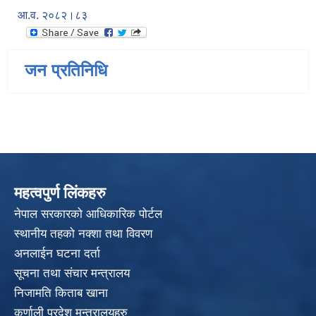
आ.व. २०८२।८३
जन प्रतिनिधि
महत्वपुर्ण लिंकहरु
नेपाल सरकारको आधिकारिक पोर्टल
स्थानीय तहको नक्शा तथा विवरण
अनलाईन घटना दर्ता
सूचना तथा संचार मन्त्रालय
निजामति किताब खाना
कर्णाली प्रदेश मन्त्रालयहरु