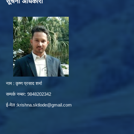
सूचना अधिकारी
नाम : कृष्ण प्रसाद शर्मा
सम्पर्क नम्बर: 9848202342
ई-मेल :
krishna.sktlode@gmail.com