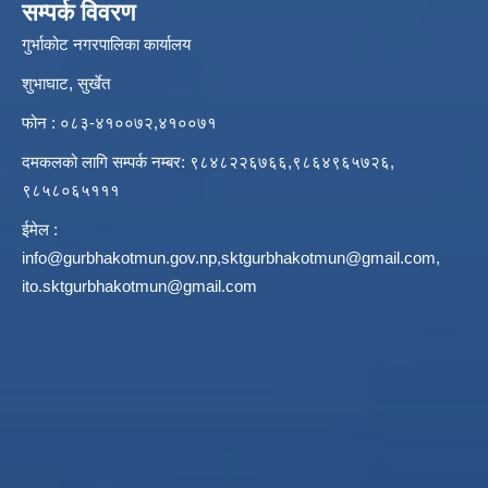
सम्पर्क विवरण
गुर्भाकोट नगरपालिका कार्यालय
शुभाघाट, सुर्खेत
फोन : ०८३-४१००७२,४१००७१
दमकलको लागि सम्पर्क नम्बर: ९८४८२२६७६६,९८६४९६५७२६,
९८५८०६५१११
ईमेल :
info@gurbhakotmun.gov.np
,
sktgurbhakotmun@gmail.com
,
ito.sktgurbhakotmun@gmail.com