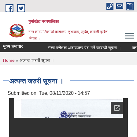
Skip to main content
गुर्भाकोट नगरपालिका
नगर कार्यपालिकाको कार्यालय, शुभाघाट, सुर्खेत, कर्णाली प्रदेश
,नेपाल ।
मुख्य समाचार
लेखा परीक्षक आशयपत्र पेश गर्ने सम्बन्धी सूचना ।
मतदा न
You are here
Home
» अत्यन्त जरुरी सूचना ।
अत्यन्त जरुरी सूचना ।
Submitted on:
Tue, 08/11/2020 - 14:57