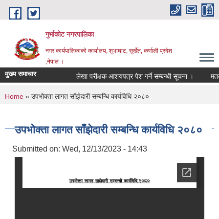
Skip to main content
गुर्भाकोट नगरपालिका
नगर कार्यपालिकाको कार्यालय, शुभाघाट, सुर्खेत, कर्णाली प्रदेश
,नेपाल ।
मुख्य समाचार
लेखा परीक्षक आशयपत्र पेश गर्ने सम्बन्धी सूचना ।
मतदा न
You are here
Home
» उपभोक्ता लागत साँझेदारी सम्बन्धि कार्यविधि २०८०
उपभोक्ता लागत साँझेदारी सम्बन्धि कार्यविधि २०८०
Submitted on:
Wed, 12/13/2023 - 14:43