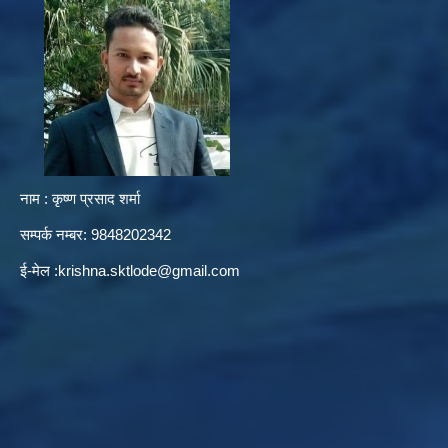
नाम : कृष्ण प्रसाद शर्मा
सम्पर्क नम्बर: 9848202342
ई-मेल :
krishna.sktlode@gmail.com