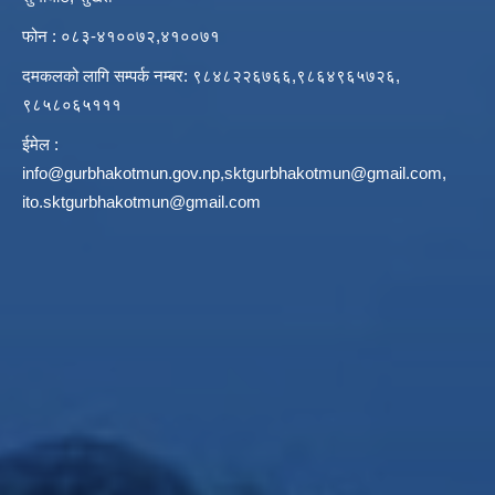
फोन : ०८३-४१००७२,४१००७१
दमकलको लागि सम्पर्क नम्बर: ९८४८२२६७६६,९८६४९६५७२६,
९८५८०६५१११
ईमेल :
info@gurbhakotmun.gov.np
,
sktgurbhakotmun@gmail.com
,
ito.sktgurbhakotmun@gmail.com