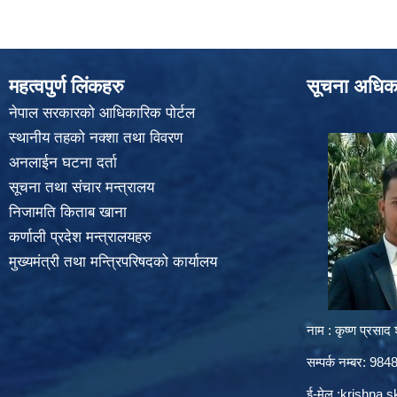
महत्वपुर्ण लिंकहरु
सूचना अधिक
नेपाल सरकारको आधिकारिक पोर्टल
स्थानीय तहको नक्शा तथा विवरण
अनलाईन घटना दर्ता
सूचना तथा संचार मन्त्रालय
निजामति किताब खाना
कर्णाली प्रदेश मन्त्रालयहरु
मुख्यमंत्री तथा मन्त्रिपरिषदको कार्यालय
नाम : कृष्ण प्रसाद श
सम्पर्क नम्बर: 9
ई-मेल :
krishna.