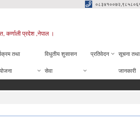
०८३४१००७२,९८५८०६
त, कर्णाली प्रदेश ,नेपाल ।
्यक्रम तथा
विधुतीय शुसासन
प्रतिवेदन
सूचना तथा
योजना
सेवा
जानकारी