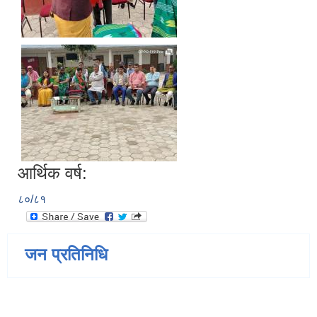
आर्थिक वर्ष:
८०/८१
जन प्रतिनिधि