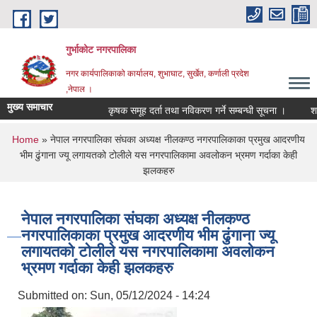
Skip to main content
गुर्भाकोट नगरपालिका
नगर कार्यपालिकाको कार्यालय, शुभाघाट, सुर्खेत, कर्णाली प्रदेश
,नेपाल ।
मुख्य समाचार
कृषक समूह दर्ता तथा नविकरण गर्ने सम्बन्धी सूचना ।
शहीद 
You are here
Home
» नेपाल नगरपालिका संघका अध्यक्ष नीलकण्ठ नगरपालिकाका प्रमुख आदरणीय
भीम ढुंगाना ज्यू लगायतको टोलीले यस नगरपालिकामा अवलोकन भ्रमण गर्दाका केही
झलकहरु
नेपाल नगरपालिका संघका अध्यक्ष नीलकण्ठ
नगरपालिकाका प्रमुख आदरणीय भीम ढुंगाना ज्यू
लगायतको टोलीले यस नगरपालिकामा अवलोकन
भ्रमण गर्दाका केही झलकहरु
Submitted on:
Sun, 05/12/2024 - 14:24