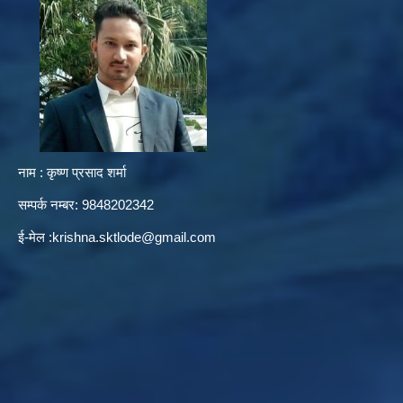
नाम : कृष्ण प्रसाद शर्मा
सम्पर्क नम्बर: 9848202342
ई-मेल :
krishna.sktlode@gmail.com