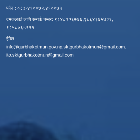
फोन : ०८३-४१००७२,४१००७१
दमकलको लागि सम्पर्क नम्बर: ९८४८२२६७६६,९८६४९६५७२६,
९८५८०६५१११
ईमेल :
info@gurbhakotmun.gov.np
,
sktgurbhakotmun@gmail.com
,
ito.sktgurbhakotmun@gmail.com