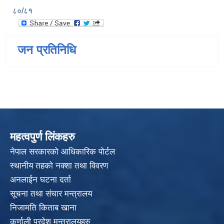
८०/८१
जन प्रतिनिधि
महत्वपुर्ण लिंकहरु
नेपाल सरकारको आधिकारिक पोर्टल
स्थानीय तहको नक्शा तथा विवरण
अनलाईन घटना दर्ता
सूचना तथा संचार मन्त्रालय
निजामति किताब खाना
कर्णाली प्रदेश मन्त्रालयहरु