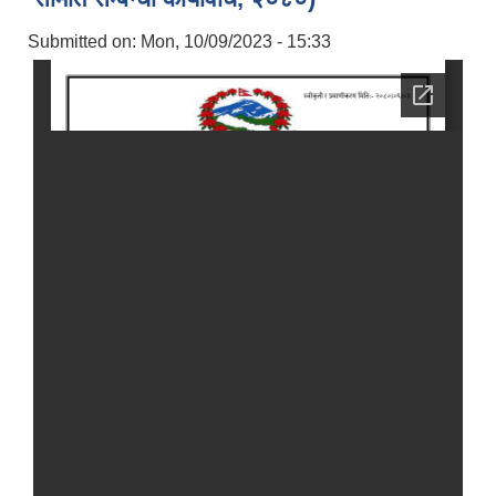
Submitted on:
Mon, 10/09/2023 - 15:33