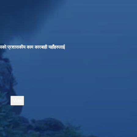
काकाे प्रशासकीय काम कारबाही यहाँहरुलाई