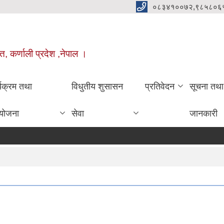
०८३४१००७२,९८५८०६
त, कर्णाली प्रदेश ,नेपाल ।
्यक्रम तथा
विधुतीय शुसासन
प्रतिवेदन
सूचना तथा
योजना
सेवा
जानकारी