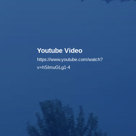
Youtube Video
https://www.youtube.com/watch?
v=hSImuGLg1-4