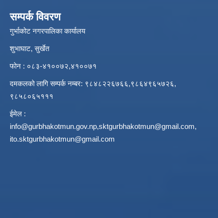
सम्पर्क विवरण
गुर्भाकोट नगरपालिका कार्यालय
शुभाघाट, सुर्खेत
फोन : ०८३-४१००७२,४१००७१
दमकलको लागि सम्पर्क नम्बर: ९८४८२२६७६६,९८६४९६५७२६,
९८५८०६५१११
ईमेल :
info@gurbhakotmun.gov.np
,
sktgurbhakotmun@gmail.com
,
ito.sktgurbhakotmun@gmail.com