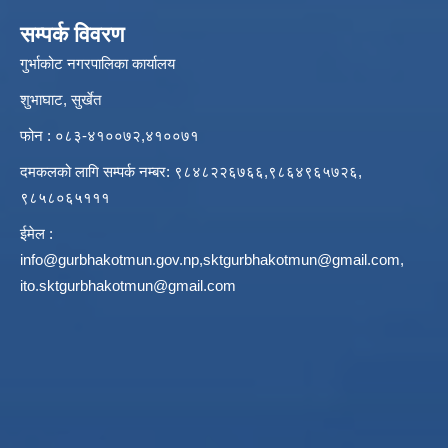
सम्पर्क विवरण
गुर्भाकोट नगरपालिका कार्यालय
शुभाघाट, सुर्खेत
फोन : ०८३-४१००७२,४१००७१
दमकलको लागि सम्पर्क नम्बर: ९८४८२२६७६६,९८६४९६५७२६,
९८५८०६५१११
ईमेल :
info@gurbhakotmun.gov.np
,
sktgurbhakotmun@gmail.com
,
ito.sktgurbhakotmun@gmail.com