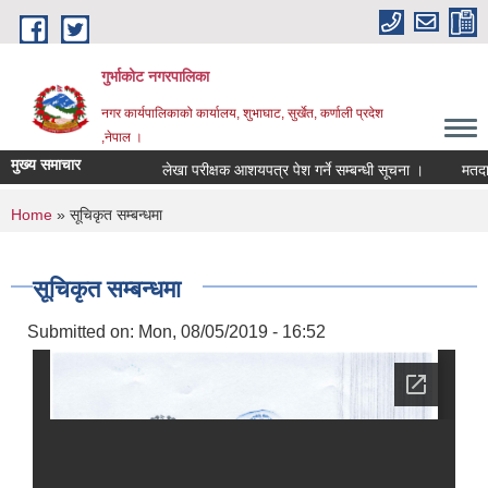
Skip to main content
गुर्भाकोट नगरपालिका
नगर कार्यपालिकाको कार्यालय, शुभाघाट, सुर्खेत, कर्णाली प्रदेश
,नेपाल ।
मुख्य समाचार
लेखा परीक्षक आशयपत्र पेश गर्ने सम्बन्धी सूचना ।
मतदा नाम
You are here
Home
» सूचिकृत सम्बन्धमा
सूचिकृत सम्बन्धमा
Submitted on:
Mon, 08/05/2019 - 16:52