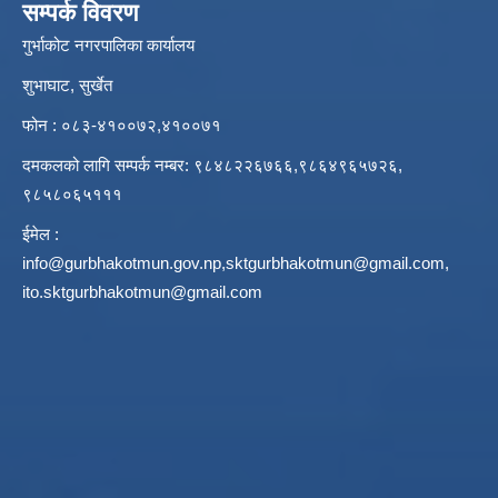
सम्पर्क विवरण
गुर्भाकोट नगरपालिका कार्यालय
शुभाघाट, सुर्खेत
फोन : ०८३-४१००७२,४१००७१
दमकलको लागि सम्पर्क नम्बर: ९८४८२२६७६६,९८६४९६५७२६,
९८५८०६५१११
ईमेल :
info@gurbhakotmun.gov.np
,
sktgurbhakotmun@gmail.com
,
ito.sktgurbhakotmun@gmail.com