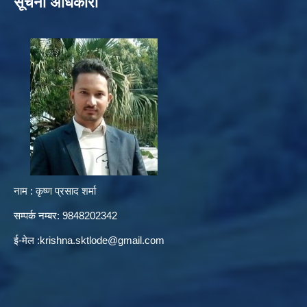
सूचना अधिकारी
नाम : कृष्ण प्रसाद शर्मा
सम्पर्क नम्बर: 9848202342
ई-मेल :
krishna.sktlode@gmail.com