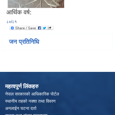
आर्थिक वर्ष:
८०/८१
जन प्रतिनिधि
महत्वपुर्ण लिंकहरु
नेपाल सरकारको आधिकारिक पोर्टल
स्थानीय तहको नक्शा तथा विवरण
अनलाईन घटना दर्ता