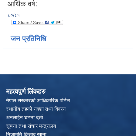
आर्थिक वर्ष:
८०/८१
जन प्रतिनिधि
महत्वपुर्ण लिंकहरु
नेपाल सरकारको आधिकारिक पोर्टल
स्थानीय तहको नक्शा तथा विवरण
अनलाईन घटना दर्ता
सूचना तथा संचार मन्त्रालय
निजामति किताब खाना