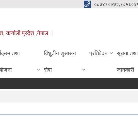
०८३४१००७२,९८५८०६
त, कर्णाली प्रदेश ,नेपाल ।
्यक्रम तथा
विधुतीय शुसासन
प्रतिवेदन
सूचना तथा
योजना
सेवा
जानकारी