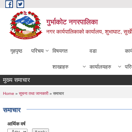
Skip to main content
गुर्भाकोट नगरपालिका
नगर कार्यपालिकाको कार्यालय, शुभाघाट, सुर्खे
गृहपृष्ठ
परिचय
विषयगत
वडा
कार
शाखाहरु
कार्यालयहरु
परि
मुख्य समाचार
You are here
Home
»
सूचना तथा जानकारी
» समाचार
समाचार
आर्थिक वर्ष