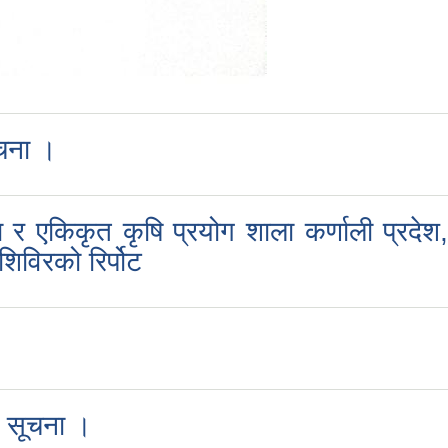
ूचना ।
किकृत कृषि प्रयोग शाला कर्णाली प्रदेश, वी
िविरको रिर्पोट
धी सूचना ।