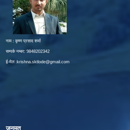
नाम : कृष्ण प्रसाद शर्मा
सम्पर्क नम्बर: 9848202342
ई-मेल :
krishna.sktlode@gmail.com
जनमत