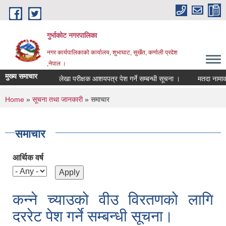
Skip to main content
गुर्भाकोट नगरपालिका
नगर कार्यपालिकाको कार्यालय, शुभाघाट, सुर्खेत, कर्णाली प्रदेश
,नेपाल ।
मुख्य समाचार
लेखा परीक्षक आशयपत्र पेश गर्ने सम्बन्धी सूचना ।
मतदा नामावली अद्यावधिक
You are here
Home
»
सूचना तथा जानकारी
» समाचार
समाचार
आर्थिक वर्ष
कन्ने च्याउको वीउ विरतणको लागि
दररेट पेश गर्ने सम्बन्धी सूचना।