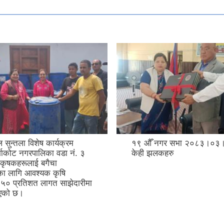
ल सुन्तला विशेष कार्यक्रम
१९ ‍औँ नगर सभा २०८३।०३।
ुर्भाकोट नगरपालिका वडा नं. ३
केही झलकहरु
 कृषकहरूलाई बगैचा
नका लागि आवश्यक कृषि
ू ५० प्रतिशत लागत साझेदारीमा
िएको छ।