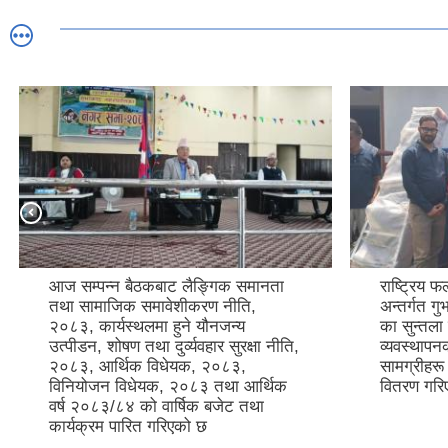
आज सम्पन्न बैठकबाट लैङ्गिक समानता
राष्ट्रिय फ
तथा सामाजिक समावेशीकरण नीति,
अन्तर्गत ग
२०८३, कार्यस्थलमा हुने यौनजन्य
का सुन्तला
उत्पीडन, शोषण तथा दुर्व्यवहार सुरक्षा नीति,
व्यवस्थाप
२०८३, आर्थिक विधेयक, २०८३,
सामग्रीहर
विनियोजन विधेयक, २०८३ तथा आर्थिक
वितरण गर
वर्ष २०८३/८४ को वार्षिक बजेट तथा
कार्यक्रम पारित गरिएको छ