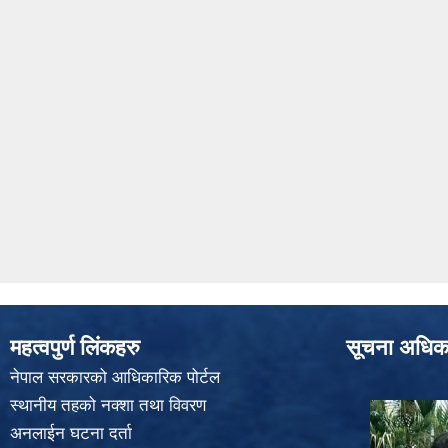
महत्वपुर्ण लिंकहरु
सूचना अधिक
नेपाल सरकारको आधिकारिक पोर्टल
स्थानीय तहको नक्शा तथा विवरण
अनलाईन घटना दर्ता