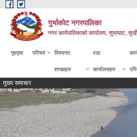
Skip to main content
गुर्भाकोट नगरपालिका
नगर कार्यपालिकाको कार्यालय, शुभाघाट, सुर्खे
गृहपृष्ठ
परिचय
विषयगत
वडा
कार
शाखाहरु
कार्यालयहरु
परि
मुख्य समाचार