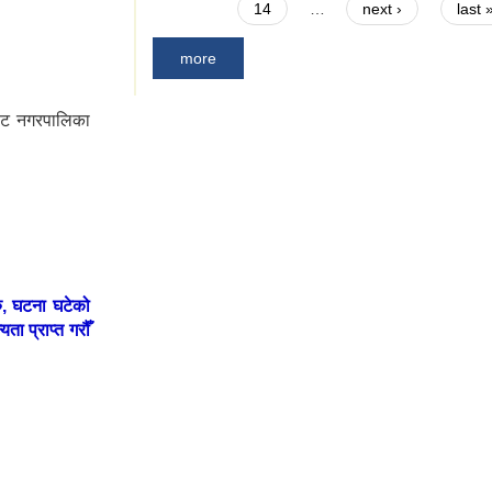
14
…
next ›
last 
more
भाकोट नगरपालिका
रु, घटना घटेको
ता प्राप्त गरौँ