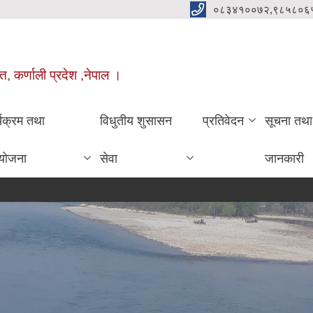
०८३४१००७२,९८५८०६
त, कर्णाली प्रदेश ,नेपाल ।
्यक्रम तथा
विधुतीय शुसासन
प्रतिवेदन
सूचना तथा
योजना
सेवा
जानकारी