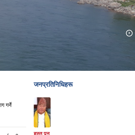
जनप्रतिनिधिहरू
 गर्ने
हस्त पुन