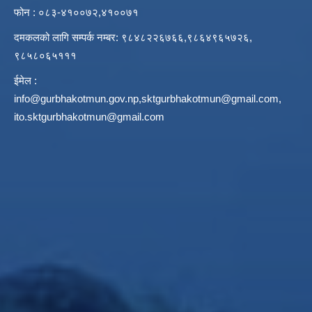
फोन : ०८३-४१००७२,४१००७१
दमकलको लागि सम्पर्क नम्बर: ९८४८२२६७६६,९८६४९६५७२६,
९८५८०६५१११
ईमेल :
info@gurbhakotmun.gov.np
,
sktgurbhakotmun@gmail.com
,
ito.sktgurbhakotmun@gmail.com