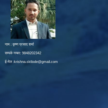
नाम : कृष्ण प्रसाद शर्मा
सम्पर्क नम्बर: 9848202342
ई-मेल :
krishna.sktlode@gmail.com