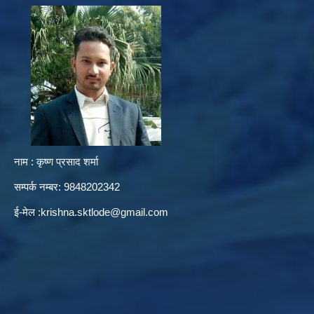
नाम : कृष्ण प्रसाद शर्मा
सम्पर्क नम्बर: 9848202342
ई-मेल :
krishna.sktlode@gmail.com