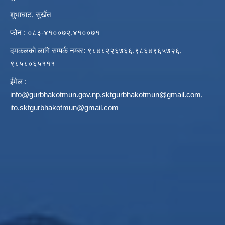
शुभाघाट, सुर्खेत
फोन : ०८३-४१००७२,४१००७१
दमकलको लागि सम्पर्क नम्बर: ९८४८२२६७६६,९८६४९६५७२६,
९८५८०६५१११
ईमेल :
info@gurbhakotmun.gov.np
,
sktgurbhakotmun@gmail.com
,
ito.sktgurbhakotmun@gmail.com