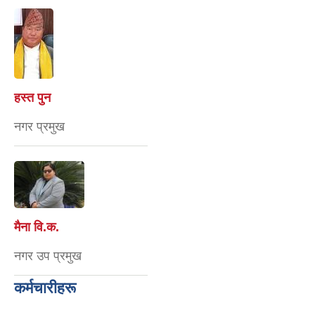
हस्त पुन
नगर प्रमुख
मैना वि‍.क.
नगर उप प्रमुख
कर्मचारीहरू