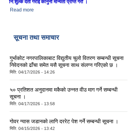
नि:शुल्क दर्ता गराई कानुनी मान्यता प्राप्त गरौँ ।
Read more
about ब्यक्तिगत घटना दर्ता समयमै गरौँ
सूचना तथा समाचार
गुर्भाकोट नगरपालिकाबाट विद्युतीय चुलो वितरण सम्बन्धी सूचना
निवेदनको ढाँचा समेत यसै सूचना साथ संलग्न गरिएको छ ।
मिति:
04/17/2026 - 14:26
५० प्रतिशत अनुदानमा मकैको उन्नत वीउ माग गर्ने सम्बन्धी
सूचना ।
मिति:
04/17/2026 - 13:58
गोवर ग्यास जडानको लागि दररेट पेश गर्ने सम्बन्धी सूचना ।
मिति:
04/15/2026 - 13:42